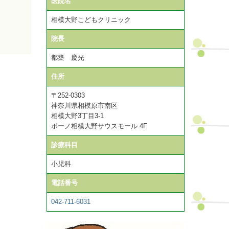
医院名
相模大野こどもクリニック
院長
都築 慶光
住所
〒252-0303
神奈川県相模原市南区
相模大野3丁目3-1
ボーノ相模大野サウスモール 4F
診療科目
小児科
電話番号
042-711-6031