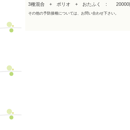
3種混合 + ポリオ + おたふく :
2000
その他の予防接種については、お問い合わせ下さい。