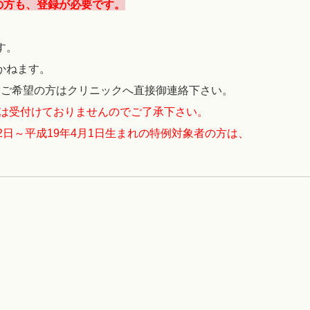
の方も、登録が必要です。
す。
かねます。
ご希望の方はクリニックへ直接御連絡下さい。
は受付けておりませんのでご了承下さい。
日～平成19年4月1日生まれの特例対象者の方は、